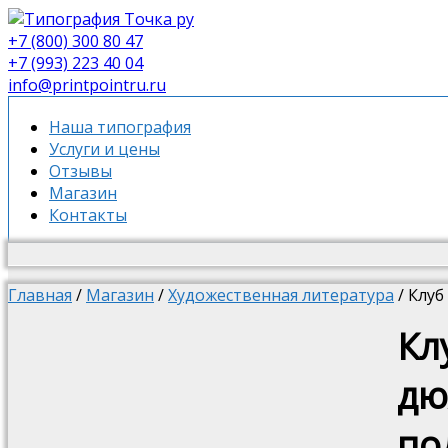
+7 (800) 300 80 47
+7 (993) 223 40 04
info@printpointru.ru
Наша типография
Услуги и цены
Отзывы
Магазин
Контакты
Главная
/
Магазин
/
Художественная литература
/ Клу
Кл
дю
по